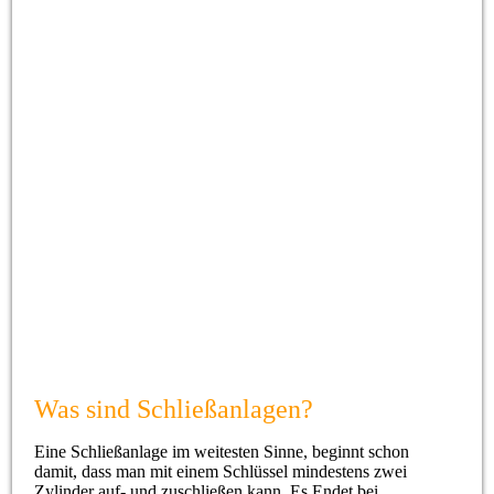
ein Schlüssel
Was sind Schließanlagen?
Eine Schließanlage im weitesten Sinne, beginnt schon
damit, dass man mit einem Schlüssel mindestens zwei
Zylinder auf- und zuschließen kann. Es Endet bei